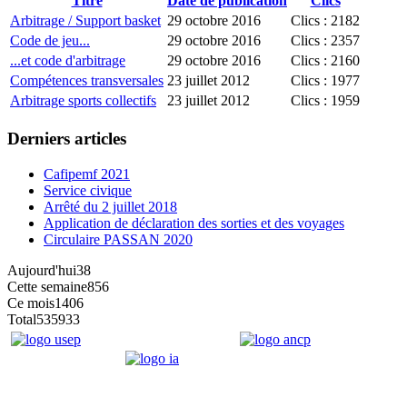
Titre
Date de publication
Clics
Arbitrage / Support basket
29 octobre 2016
Clics : 2182
Code de jeu...
29 octobre 2016
Clics : 2357
...et code d'arbitrage
29 octobre 2016
Clics : 2160
Compétences transversales
23 juillet 2012
Clics : 1977
Arbitrage sports collectifs
23 juillet 2012
Clics : 1959
Derniers articles
Cafipemf 2021
Service civique
Arrêté du 2 juillet 2018
Application de déclaration des sorties et des voyages
Circulaire PASSAN 2020
Aujourd'hui
38
Cette semaine
856
Ce mois
1406
Total
535933