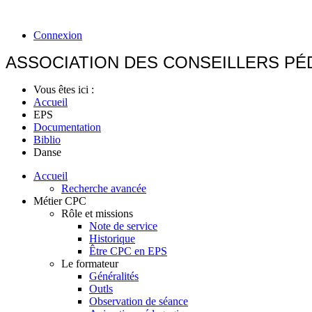
Connexion
ASSOCIATION DES CONSEILLERS P
Vous êtes ici :
Accueil
EPS
Documentation
Biblio
Danse
Accueil
Recherche avancée
Métier CPC
Rôle et missions
Note de service
Historique
Être CPC en EPS
Le formateur
Généralités
Outls
Observation de séance