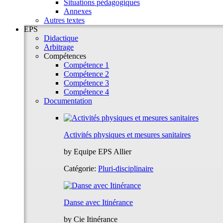
Situations pédagogiques
Annexes
Autres textes
EPS
Didactique
Arbitrage
Compétences
Compétence 1
Compétence 2
Compétence 3
Compétence 4
Documentation
Activités physiques et mesures sanitaires
by
Equipe EPS Allier
Catégorie:
Pluri-disciplinaire
Danse avec Itinérance
by
Cie Itinérance