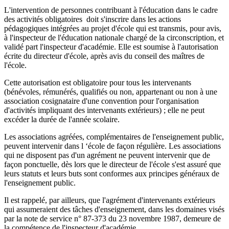
L'intervention de personnes contribuant à l'éducation dans le cadre
des activités obligatoires doit s'inscrire dans les actions
pédagogiques intégrées au projet d'école qui est transmis, pour avis,
à l'inspecteur de l'éducation nationale chargé de la circonscription, et
validé part l'inspecteur d'académie. Elle est soumise à l'autorisation
écrite du directeur d'école, après avis du conseil des maîtres de
l'école.
Cette autorisation est obligatoire pour tous les intervenants
(bénévoles, rémunérés, qualifiés ou non, appartenant ou non à une
association cosignataire d'une convention pour l'organisation
d'activités impliquant des intervenants extérieurs) ; elle ne peut
excéder la durée de l'année scolaire.
Les associations agréées, complémentaires de l'enseignement public,
peuvent intervenir dans l ‘école de façon régulière. Les associations
qui ne disposent pas d'un agrément ne peuvent intervenir que de
façon ponctuelle, dès lors que le directeur de l'école s'est assuré que
leurs statuts et leurs buts sont conformes aux principes généraux de
l'enseignement public.
Il est rappelé, par ailleurs, que l'agrément d'intervenants extérieurs
qui assumeraient des tâches d'enseignement, dans les domaines visés
par la note de service n° 87-373 du 23 novembre 1987, demeure de
la compétence de l'inspecteur d'académie.