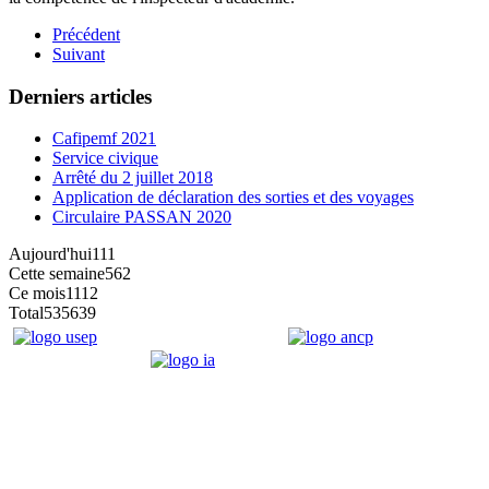
Précédent
Suivant
Derniers articles
Cafipemf 2021
Service civique
Arrêté du 2 juillet 2018
Application de déclaration des sorties et des voyages
Circulaire PASSAN 2020
Aujourd'hui
111
Cette semaine
562
Ce mois
1112
Total
535639