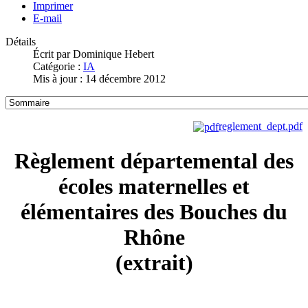
Imprimer
E-mail
Détails
Écrit par
Dominique Hebert
Catégorie :
IA
Mis à jour : 14 décembre 2012
reglement_dept.pdf
Règlement départemental des
écoles maternelles et
élémentaires des Bouches du
Rhône
(extrait)